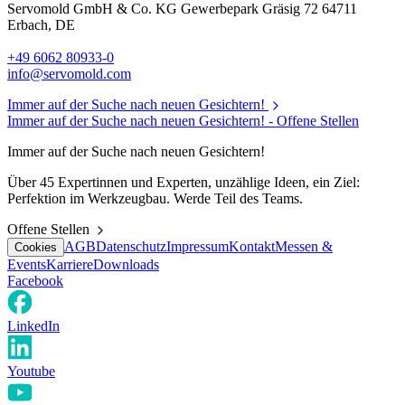
Servomold GmbH & Co. KG Gewerbepark Gräsig 72 64711
Erbach, DE
+49 6062 80933-0
info@servomold.com
Immer auf der Suche nach neuen Gesichtern!
Immer auf der Suche nach neuen Gesichtern! -
Offene Stellen
Immer auf der Suche nach neuen Gesichtern!
Über 45 Expertinnen und Experten, unzählige Ideen, ein Ziel:
Perfektion im Werkzeugbau. Werde Teil des Teams.
Offene Stellen
AGB
Datenschutz
Impressum
Kontakt
Messen &
Cookies
Events
Karriere
Downloads
Facebook
LinkedIn
Youtube