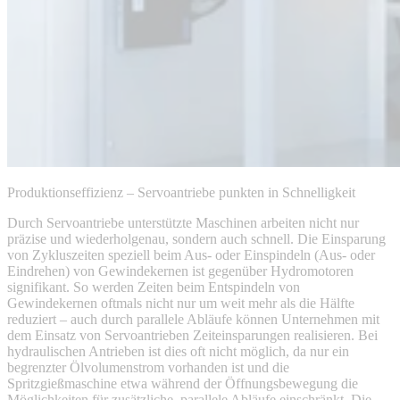
Produktions­effizienz – Servoantriebe punkten in Schnelligkeit
Durch Servoantriebe unterstützte Maschinen arbeiten nicht nur
präzise und wiederholgenau, sondern auch schnell. Die Einsparung
von Zykluszeiten speziell beim Aus- oder Einspindeln (Aus- oder
Eindrehen) von Gewindekernen ist gegenüber Hydromotoren
signifikant. So werden Zeiten beim Entspindeln von
Gewindekernen oftmals nicht nur um weit mehr als die Hälfte
reduziert – auch durch parallele Abläufe können Unternehmen mit
dem Einsatz von Servoantrieben Zeiteinsparungen realisieren. Bei
hydraulischen Antrieben ist dies oft nicht möglich, da nur ein
begrenzter Ölvolumenstrom vorhanden ist und die
Spritzgießmaschine etwa während der Öffnungsbewegung die
Möglichkeiten für zusätzliche, parallele Abläufe einschränkt. Die