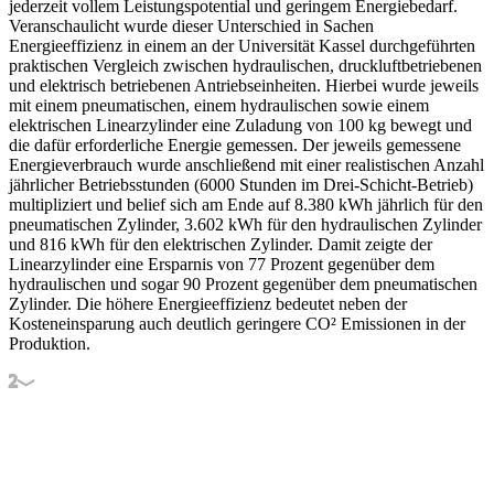
jederzeit vollem Leistungspotential und geringem Energiebedarf.
Veranschaulicht wurde dieser Unterschied in Sachen
Energieeffizienz in einem an der Universität Kassel durchgeführten
praktischen Vergleich zwischen hydraulischen, druckluftbetriebenen
und elektrisch betriebenen Antriebseinheiten. Hierbei wurde jeweils
mit einem pneumatischen, einem hydraulischen sowie einem
elektrischen Linearzylinder eine Zuladung von 100 kg bewegt und
die dafür erforderliche Energie gemessen. Der jeweils gemessene
Energieverbrauch wurde anschließend mit einer realistischen Anzahl
jährlicher Betriebsstunden (6000 Stunden im Drei-Schicht-Betrieb)
multipliziert und belief sich am Ende auf 8.380 kWh jährlich für den
pneumatischen Zylinder, 3.602 kWh für den hydraulischen Zylinder
und 816 kWh für den elektrischen Zylinder. Damit zeigte der
Linearzylinder eine Ersparnis von 77 Prozent gegenüber dem
hydraulischen und sogar 90 Prozent gegenüber dem pneumatischen
Zylinder. Die höhere Energieeffizienz bedeutet neben der
Kosteneinsparung auch deutlich geringere CO² Emissionen in der
Produktion.
2