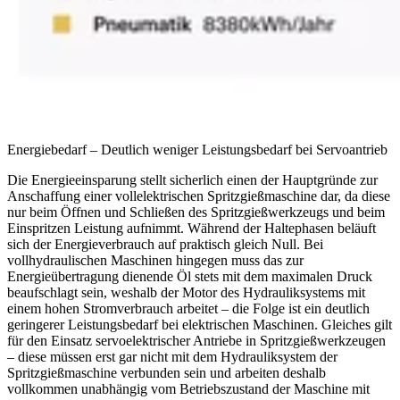
Energiebedarf – Deutlich weniger Leistungsbedarf bei Servoantrieb
Die Energieeinsparung stellt sicherlich einen der Hauptgründe zur
Anschaffung einer vollelektrischen Spritzgießmaschine dar, da diese
nur beim Öffnen und Schließen des Spritzgießwerkzeugs und beim
Einspritzen Leistung aufnimmt. Während der Haltephasen beläuft
sich der Energieverbrauch auf praktisch gleich Null. Bei
vollhydraulischen Maschinen hingegen muss das zur
Energieübertragung dienende Öl stets mit dem maximalen Druck
beaufschlagt sein, weshalb der Motor des Hydrauliksystems mit
einem hohen Stromverbrauch arbeitet – die Folge ist ein deutlich
geringerer Leistungsbedarf bei elektrischen Maschinen. Gleiches gilt
für den Einsatz servoelektrischer Antriebe in Spritzgießwerkzeugen
– diese müssen erst gar nicht mit dem Hydrauliksystem der
Spritzgießmaschine verbunden sein und arbeiten deshalb
vollkommen unabhängig vom Betriebszustand der Maschine mit