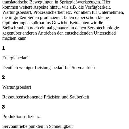
translatorische Bewegungen in Spritzgießwerkzeugen. Hier
kommen weitere Aspekte hinzu, wie z.B. die Verfügbarkeit,
Wartungsbedarf, Prozesssicherheit etc. Vor allem für Unternehmen,
die in großen Serien produzieren, fallen dabei schon kleine
Optimierungen spürbar ins Gewicht. Betrachten wir die
Stellschrauben noch einmal genauer, an denen Servotechnologie
gegenüber anderen Antrieben den entscheidenden Unterschied
machen kann.
1
Energiebedarf
Deutlich weniger Leistungsbedarf bei Servoantrieb
2
Wartungsbedarf
Ressourcenschonende Präzision und Sauberkeit
3
Produktions­effizienz
Servoantriebe punkten in Schnelligkeit