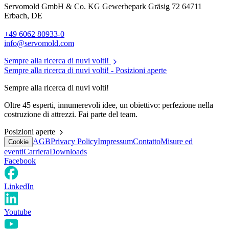
Servomold GmbH & Co. KG Gewerbepark Gräsig 72 64711
Erbach, DE
+49 6062 80933-0
info@servomold.com
Sempre alla ricerca di nuvi volti!
Sempre alla ricerca di nuvi volti! -
Posizioni aperte
Sempre alla ricerca di nuvi volti!
Oltre 45 esperti, innumerevoli idee, un obiettivo: perfezione nella
costruzione di attrezzi. Fai parte del team.
Posizioni aperte
AGB
Privacy Policy
Impressum
Contatto
Misure ed
Cookie
eventi
Carriera
Downloads
Facebook
LinkedIn
Youtube