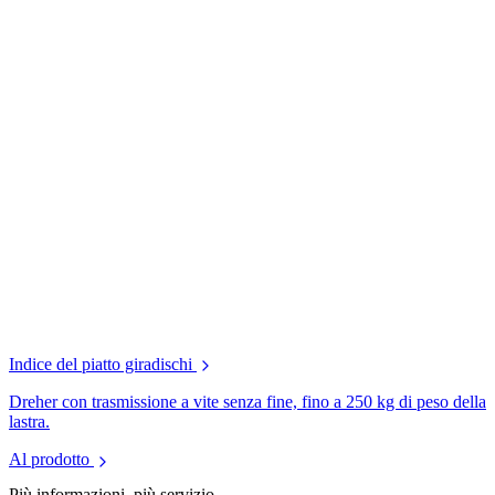
Indice del piatto giradischi
Dreher con trasmissione a vite senza fine, fino a 250 kg di peso della
lastra.
Al prodotto
Più informazioni, più servizio