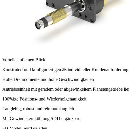
Vorteile auf einen Blick
Konstruiert und konfiguriert gemäß individueller Kundenanforderung
Hohe Drehmomente und hohe Geschwindigkeiten
Antriebseinheit mit geradem oder abgewinkeltem Planetengetriebe lie
100%ige Positions- und Wiederholgenauigkeit
Langlebig, robust und reinraumtauglich
Mit Gewindekernkühlung SDD ergänzbar
3D-Modell wird geladen...